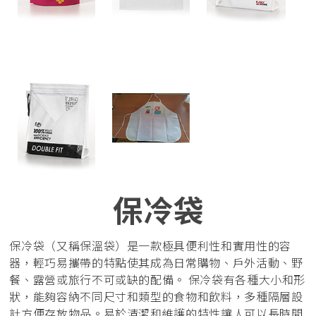
保冷袋
保冷袋（又稱保溫袋）是一款極具便利性和實用性的容
器，輕巧易攜帶的特點使其成為日常購物、戶外活動、野
餐、露營或旅行不可或缺的配備。 保冷袋有各種大小和形
狀，能夠容納不同尺寸和類型的食物和飲料，多種隔層設
計方便存放物品。易於清潔和維護的特性讓人可以長時間