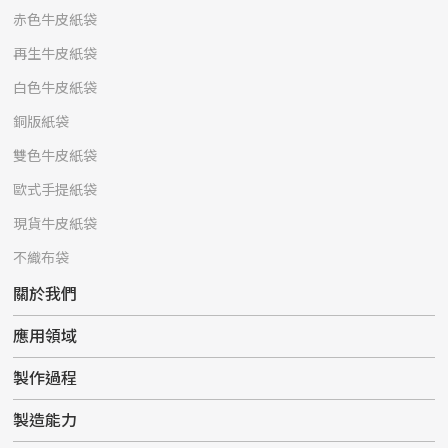
赤色牛皮紙袋
再生牛皮紙袋
白色牛皮紙袋
銅版紙袋
雙色牛皮紙袋
歐式手提紙袋
現貨牛皮紙袋
不織布袋
關於我們
應用領域
製作過程
製造能力