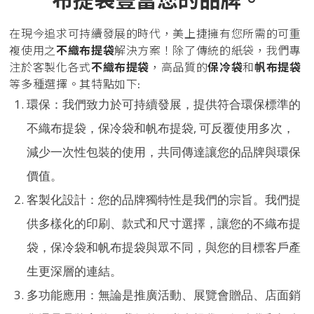
在現今追求可持續發展的時代，美上捷擁有您所需的可重
複使用之
不織布提袋
解決方案！除了傳統的紙袋，我們專
注於客製化各式
不織布提袋
，高品質的
保冷袋
和
帆布提袋
等多種選擇。其特點如下:
環保：我們致力於可持續發展，提供符合環保標準的
不織布提袋，保冷袋和帆布提袋, 可反覆使用多次，
減少一次性包裝的使用，共同傳達讓您的品牌與環保
價值。
客製化設計：您的品牌獨特性是我們的宗旨。我們提
供多樣化的印刷、款式和尺寸選擇，讓您的不織布提
袋，保冷袋和帆布提袋與眾不同，與您的目標客戶產
生更深層的連結。
多功能應用：無論是推廣活動、展覽會贈品、店面銷