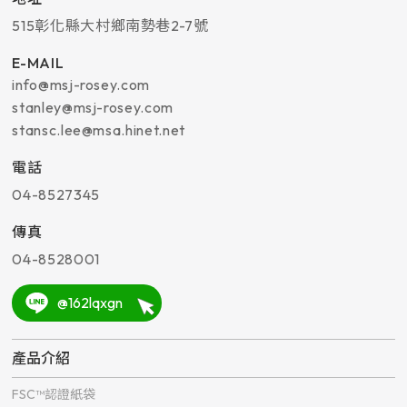
515
彰化縣
大村鄉
南勢巷2-7號
E-MAIL
info@msj-rosey.com
stanley@msj-rosey.com
stansc.lee@msa.hinet.net
電話
04-8527345
傳真
04-8528001
@162lqxgn
產品介紹
FSC™認證紙袋