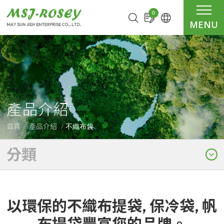
Cookie管理面板
0
MENU
產品介紹
不織布袋
首頁
產品介紹
分類
以環保的不織布提袋, 保冷袋, 帆
布提袋豐富您的品牌。