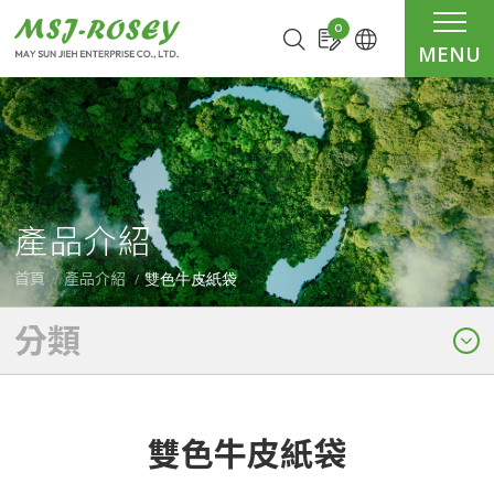
Cookie管理面板
0
MENU
產品介紹
雙色牛皮紙袋
首頁
產品介紹
分類
雙色牛皮紙袋