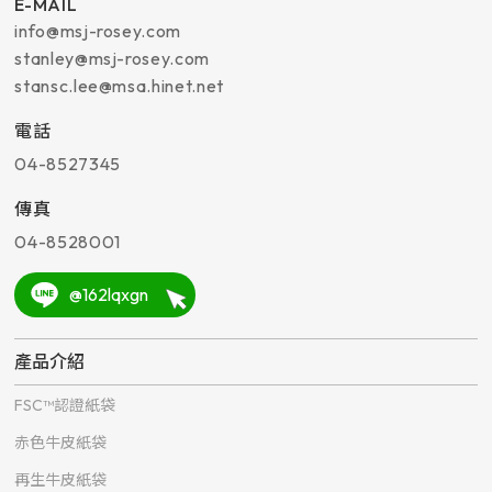
E-MAIL
info@msj-rosey.com
stanley@msj-rosey.com
stansc.lee@msa.hinet.net
電話
04-8527345
傳真
04-8528001
@162lqxgn
產品介紹
FSC™認證紙袋
赤色牛皮紙袋
再生牛皮紙袋