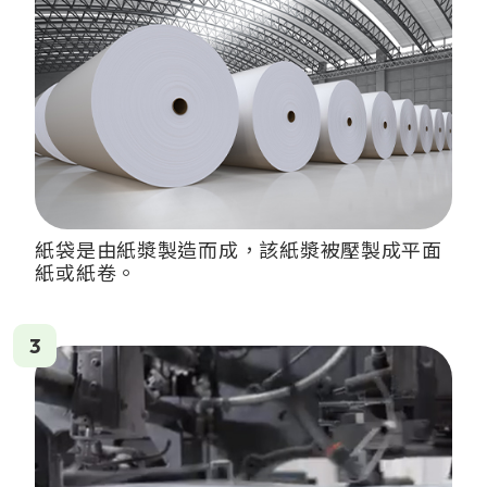
紙袋是由紙漿製造而成，該紙漿被壓製成平面
紙或紙卷。
3