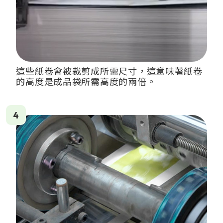
這些紙卷會被裁剪成所需尺寸，這意味著紙卷
的高度是成品袋所需高度的兩倍。
4