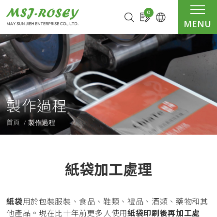
Cookie管理面板
0
MENU
製作過程
製作過程
首頁
紙袋加工處理
紙袋
用於包裝服裝、食品、鞋類、禮品、酒類、藥物和其
他產品。現在比十年前更多人使用
紙袋印刷後再加工處