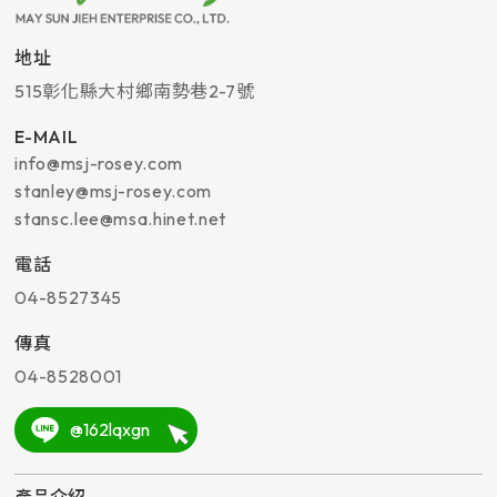
地址
515
彰化縣
大村鄉
南勢巷2-7號
E-MAIL
info@msj-rosey.com
stanley@msj-rosey.com
stansc.lee@msa.hinet.net
電話
04-8527345
傳真
04-8528001
@162lqxgn
產品介紹