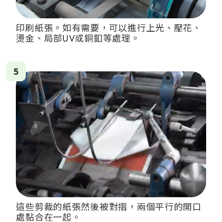
印刷紙張。如有需要，可以進行上光、壓花、
燙金、局部UV或銅釦等處理。
5
這些剪裁的紙張然後被對摺，兩個平行的開口
處黏合在一起。