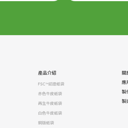
產品介紹
關
應
FSC™認證紙袋
製
赤色牛皮紙袋
製
再生牛皮紙袋
白色牛皮紙袋
銅版紙袋