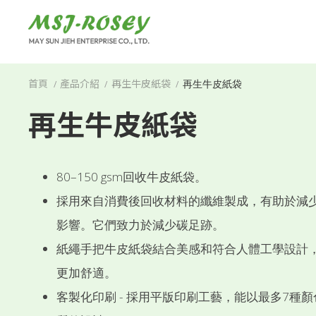
Cookie管理面板
再生牛皮紙袋
首頁
產品介紹
再生牛皮紙袋
再生牛皮紙袋
80–150 gsm回收牛皮紙袋。
採用來自消費後回收材料的纖維製成，有助於減
影響。它們致力於減少碳足跡。
紙繩手把牛皮紙袋結合美感和符合人體工學設計
更加舒適。
客製化印刷 - 採用平版印刷工藝，能以最多7種