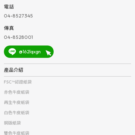
電話
04-8527345
傳真
04-8528001
@162lqxgn
產品介紹
FSC™認證紙袋
赤色牛皮紙袋
再生牛皮紙袋
白色牛皮紙袋
銅版紙袋
雙色牛皮紙袋