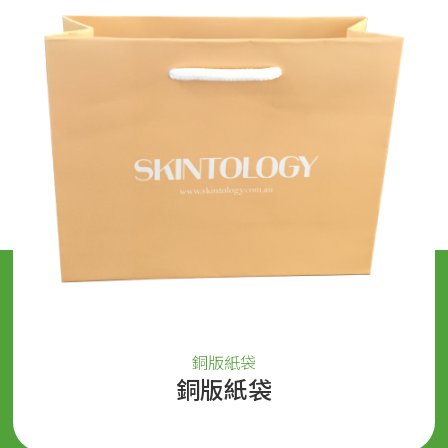
銅版紙袋
銅版紙袋