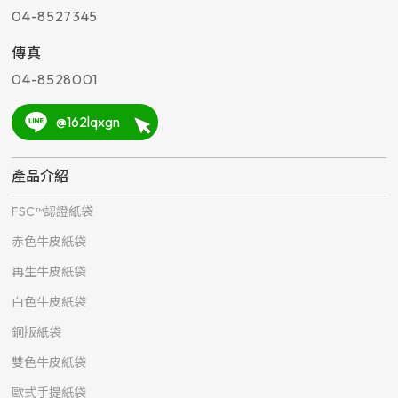
04-8527345
傳真
04-8528001
@162lqxgn
產品介紹
FSC™認證紙袋
赤色牛皮紙袋
再生牛皮紙袋
白色牛皮紙袋
銅版紙袋
雙色牛皮紙袋
歐式手提紙袋