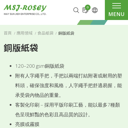
Cookie管理面板
0
MENU
銅版紙袋
首頁
應用領域
食品紙袋
銅版紙袋
120–200 gsm銅版紙袋
附有人字繩手把，手把以兩端打結附著或耐用的塑
料頭，確保強度和風格，人字繩手把舒適易握，能
承受袋內物品的重量。
客製化印刷 – 採用平版印刷工藝，能以最多7種顏
色呈現鮮豔的色彩且高品質的設計。
亮膜或霧膜