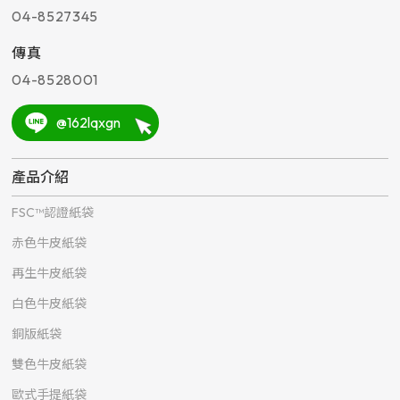
04-8527345
傳真
04-8528001
@162lqxgn
產品介紹
FSC™認證紙袋
赤色牛皮紙袋
再生牛皮紙袋
白色牛皮紙袋
銅版紙袋
雙色牛皮紙袋
歐式手提紙袋