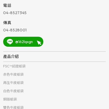
電話
04-8527345
傳真
04-8528001
@162lqxgn
產品介紹
FSC™認證紙袋
赤色牛皮紙袋
再生牛皮紙袋
白色牛皮紙袋
銅版紙袋
雙色牛皮紙袋